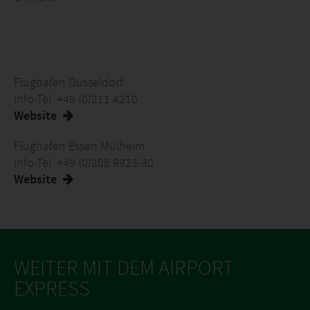
Flughafen Düsseldorf
Info-Tel. +49 (0)211 4210
Website
Flughafen Essen Mülheim
Info-Tel. +49 (0)208 9923-30
Website
WEITER MIT DEM AIRPORT
EXPRESS