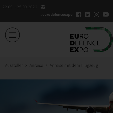
22.09. - 25.09.2026
#eurodefenceexpo
Aussteller
Anreise
Anreise mit dem Flugzeug