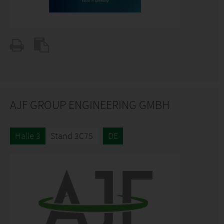
AJF GROUP ENGINEERING GMBH
Halle 3
Stand 3C75
DE