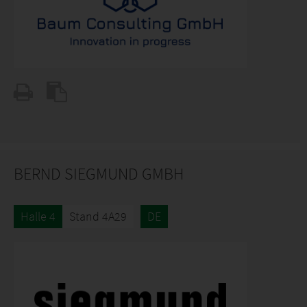
BERND SIEGMUND GMBH
Halle 4
Stand 4A29
DE