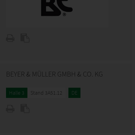
BEYER & MÜLLER GMBH & CO. KG
Halle 3
Stand 3A51.12
DE