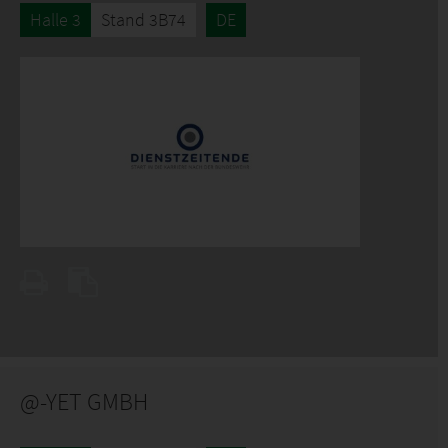
Halle 3
Stand 3B74
DE
@-YET GMBH