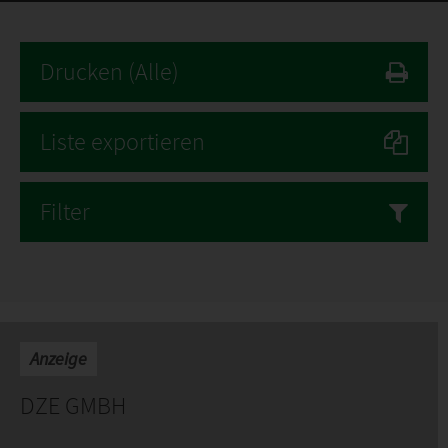
Drucken
(Alle)
Liste exportieren
Filter
Anzeige
DZE GMBH