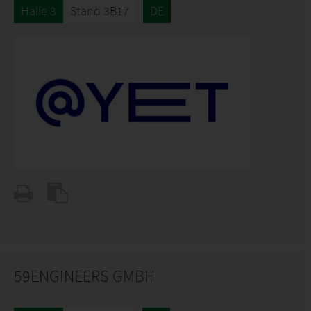
Halle 3
Stand 3B17
DE
59ENGINEERS GMBH