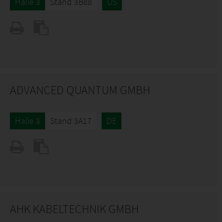
Halle 3
Stand 3B88
US
ADVANCED QUANTUM GMBH
Halle 3
Stand 3A17
DE
AHK KABELTECHNIK GMBH