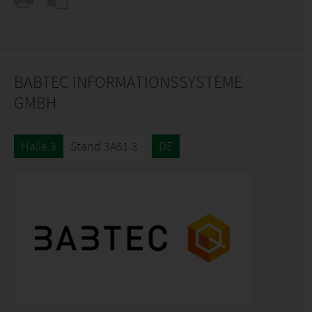
BABTEC INFORMATIONSSYSTEME
GMBH
Halle 3
Stand 3A51.3
DE