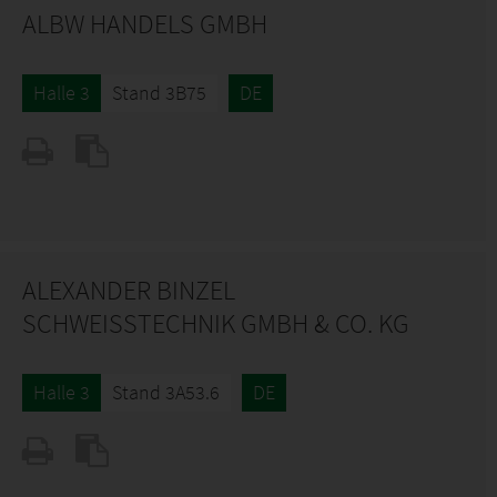
ALBW HANDELS GMBH
Halle 3
Stand 3B75
DE
ALEXANDER BINZEL
SCHWEISSTECHNIK GMBH & CO. KG
Halle 3
Stand 3A53.6
DE