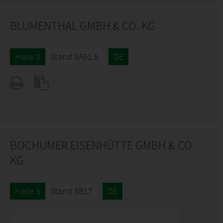
BLUMENTHAL GMBH & CO. KG
Halle 3
Stand 3A51.5
DE
BOCHUMER EISENHÜTTE GMBH & CO.
KG
Halle 3
Stand 3B17
DE