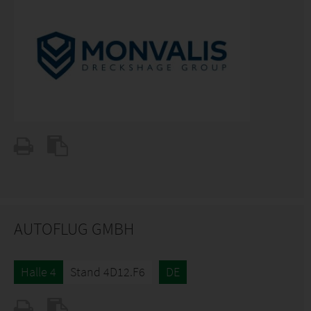
AUTOFLUG GMBH
Halle 4
Stand 4D12.F6
DE