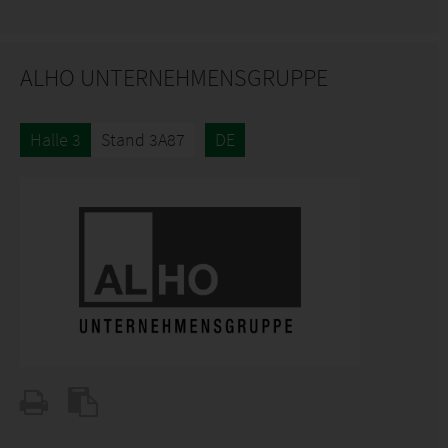
ALHO UNTERNEHMENSGRUPPE
Halle 3
Stand 3A87
DE