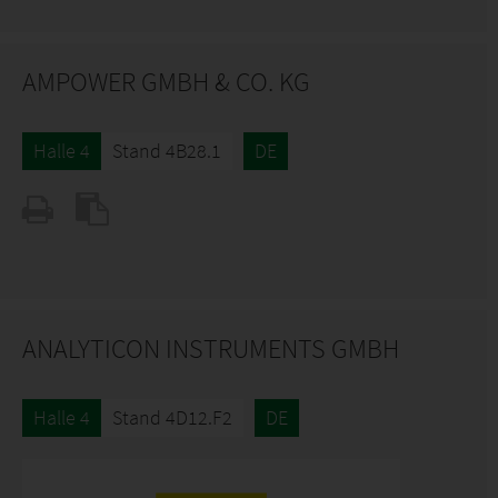
AMPOWER GMBH & CO. KG
Halle 4
Stand 4B28.1
DE
ANALYTICON INSTRUMENTS GMBH
Halle 4
Stand 4D12.F2
DE