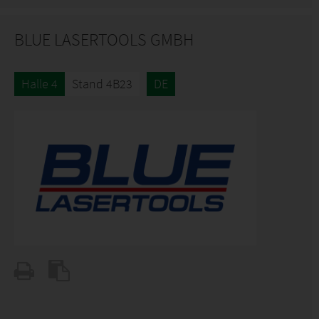
BLUE LASERTOOLS GMBH
Halle 4
Stand 4B23
DE