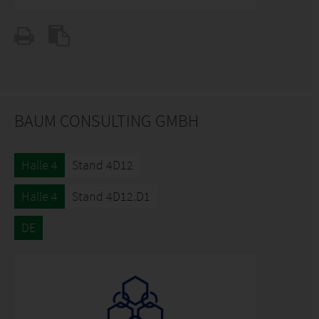
BAUM CONSULTING GMBH
Halle 4
Stand 4D12
Halle 4
Stand 4D12.D1
DE