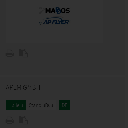
APEM GMBH
Halle 3
Stand 3B63
DE