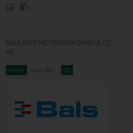
BALS ELEKTROTECHNIK GMBH & CO.
KG
Halle 3
Stand 3B17
DE