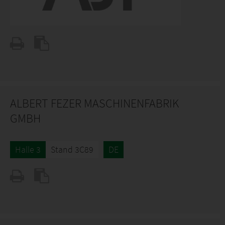
ALBERT FEZER MASCHINENFABRIK
GMBH
Halle 3
Stand 3C89
DE