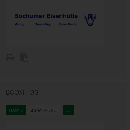
BOOXIT OG
Halle 3
Stand 3A78.1
AT