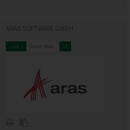
ARAS SOFTWARE GMBH
Halle 3
Stand 3A42
DE