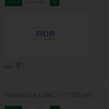
Halle 4
Stand 4A09
FR
ADVANCED ACCURACY SYSTEMS INC.