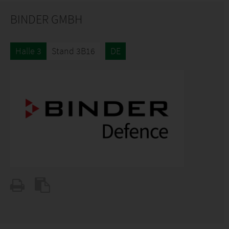
BINDER GMBH
Halle 3
Stand 3B16
DE