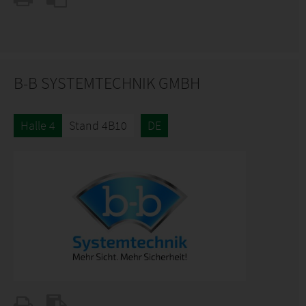
B-B SYSTEMTECHNIK GMBH
Halle 4
Stand 4B10
DE