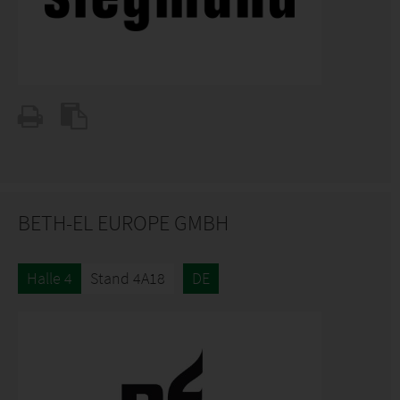
BETH-EL EUROPE GMBH
Halle 4
Stand 4A18
DE