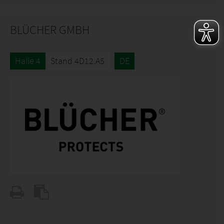
BLÜCHER GMBH
Halle 4
Stand 4D12.A5
DE