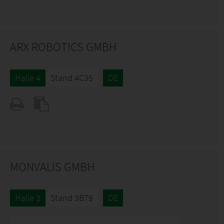
ARX ROBOTICS GMBH
Halle 4
Stand 4C35
DE
MONVALIS GMBH
Halle 3
Stand 3B79
DE