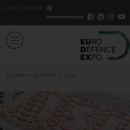
22.09. - 25.09.2026
#eurodefenceexpo
Aussteller
Aufenthalt
Visum