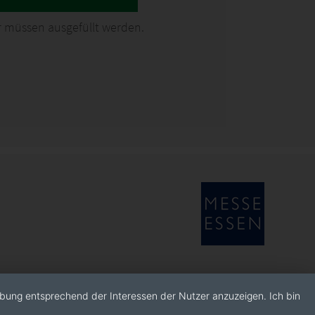
 müssen ausgefüllt werden.
rbung entsprechend der Interessen der Nutzer anzuzeigen. Ich bin