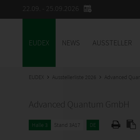
22.09. - 25.09.2026
EUDEX
NEWS
AUSSTELLER
EUDEX
Ausstellerliste 2026
Advanced Qu
Advanced Quantum GmbH
Halle 3
Stand 3A17
DE