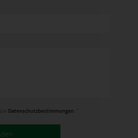
 die
Datenschutzbestimmungen
. *
nden