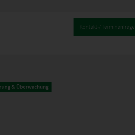
Kontakt-/ Terminanfrage
ärung & Überwachung