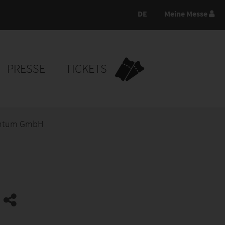
DE
Meine Messe
PRESSE
TICKETS
antum GmbH