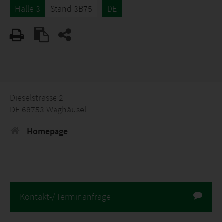
Halle 3
Stand 3B75
DE
Dieselstrasse 2
DE 68753 Waghäusel
Homepage
Kontakt-/ Terminanfrage