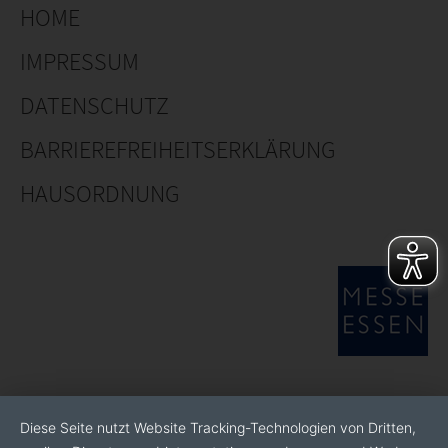
HOME
IMPRESSUM
DATENSCHUTZ
BARRIEREFREIHEITSERKLÄRUNG
HAUSORDNUNG
Diese Seite nutzt Website Tracking-Technologien von Dritten,