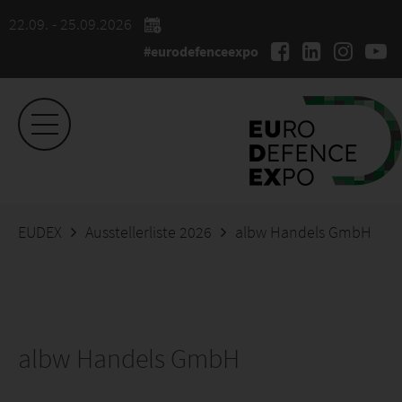
22.09. - 25.09.2026
#eurodefenceexpo
EUDEX
Ausstellerliste 2026
albw Handels GmbH
albw Handels GmbH