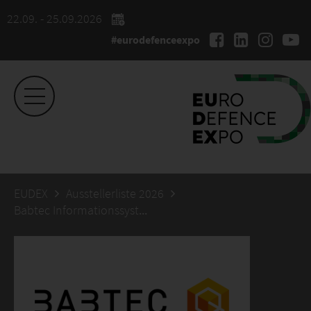
22.09. - 25.09.2026
#eurodefenceexpo
EUDEX
Ausstellerliste 2026
Babtec Informationssysteme GmbH