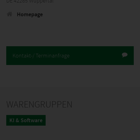
DE 42285 Wuppertal
Homepage
Kontakt-/ Terminanfrage
WARENGRUPPEN
KI & Software