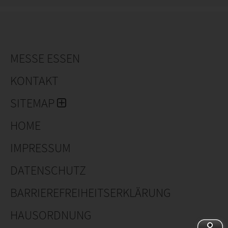
MESSE ESSEN
KONTAKT
SITEMAP
HOME
IMPRESSUM
DATENSCHUTZ
BARRIEREFREIHEITSERKLÄRUNG
HAUSORDNUNG