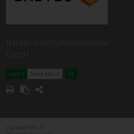
Babtec Informationssysteme
GmbH
Halle 3
Stand 3A51.3
DE
Clausenstraße 21