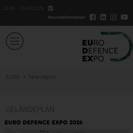
22.09. - 25.09.2026
#eurodefenceexpo
EUDEX
Geländeplan
GELÄNDEPLAN